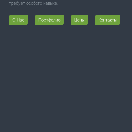
требует особого навыка.
О Нас
Портфолио
Цены
Контакты